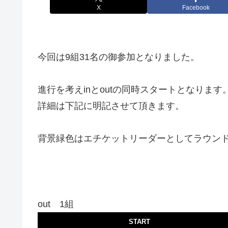
X
Facebook
今回は9組31名の御参加となりました。
進行を考えinとoutの同時スタートとなります
詳細は下記に明記させて頂きます。
背景緑色はエチケットリーダーとしてラウン
out 1組
START