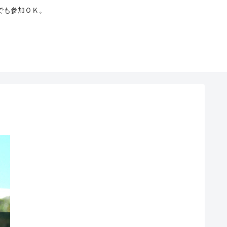
でも参加ＯＫ。