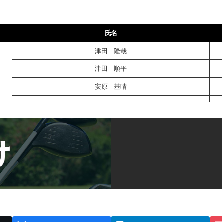
氏名
津田 隆哉
津田 順平
安原 基晴