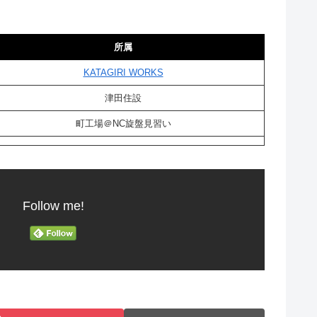
所属
KATAGIRI WORKS
津田住設
町工場＠NC旋盤見習い
Follow me!