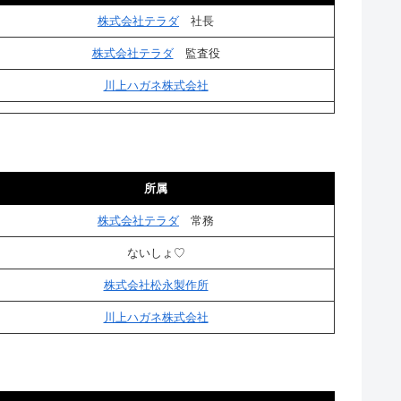
株式会社テラダ
社長
株式会社テラダ
監査役
川上ハガネ株式会社
所属
株式会社テラダ
常務
ないしょ♡
株式会社松永製作所
川上ハガネ株式会社