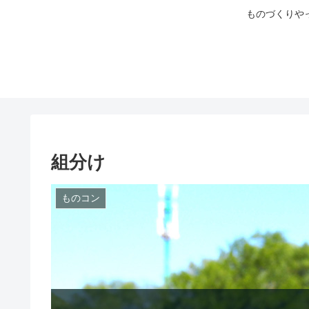
ものづくりや
組分け
ものコン