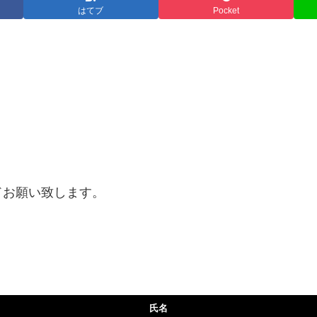
はてブ
Pocket
。
ドお願い致します。
氏名